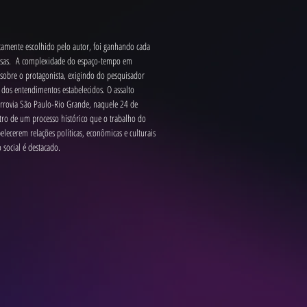
atamente escolhido pelo autor, foi ganhando cada 
isas.  A complexidade do espaço-tempo em 
sobre o protagonista, exigindo do pesquisador 
 dos entendimentos estabelecidos. O assalto 
errovia São Paulo-Rio Grande, naquele 24 de 
ro de um processo histórico que o trabalho do 
elecerem relações políticas, econômicas e culturais 
social é destacado.