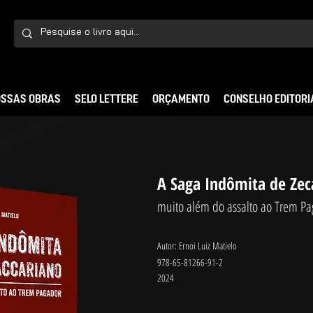
SSAS OBRAS
SELO LETTERE
ORÇAMENTO
CONSELHO EDITORI
A Saga Indômita de Zec
muito além do assalto ao Trem P
Autor: Ernoi Luiz Matielo
978-65-81266-91-2
2024