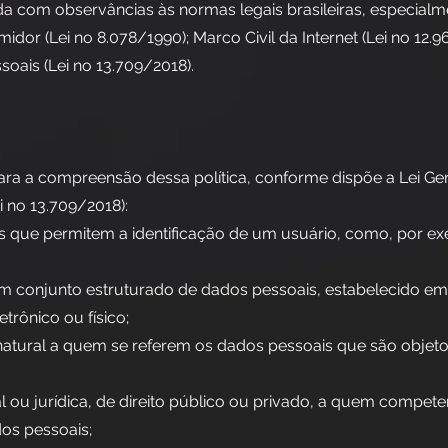
da com observâncias às normas legais brasileiras, especialm
or (Lei no 8.078/1990); Marco Civil da Internet (Lei no 12.9
oais (Lei no 13.709/2018).
ara a compreensão dessa política, conforme dispõe a Lei Ger
 no 13.709/2018):
s que permitem a identificação de um usuário, como, por e
um conjunto estruturado de dados pessoais, estabelecido 
etrônico ou físico;
 natural a quem se referem os dados pessoais que são objet
al ou jurídica, de direito público ou privado, a quem compet
os pessoais;