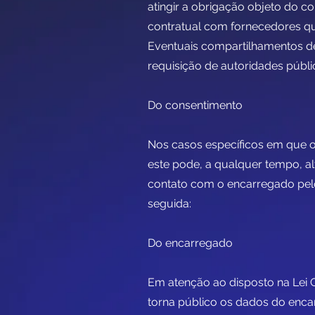
atingir a obrigação objeto do c
contratual com fornecedores 
Eventuais compartilhamentos d
requisição de autoridades públic
Do consentimento
Nos casos específicos em que o
este pode, a qualquer tempo, alt
contato com o encarregado pel
seguida:
Do encarregado
Em atenção ao disposto na Lei G
torna público os dados do enca