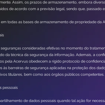
mente. Assim, os prazos de armazenamento, embora divers
dos de acordo com a previsão legal, sendo que, passado e
 em todas as bases de armazenamento de propriedade da A
ais
e seguranças consideradas efetivas no momento do tratame
do da técnica da segurança da informação. Ademais, a confi
os pela Acervus obedecem a rígido protocolo de confidencia
es às barreiras de segurança aplicadas na proteção dos dad
ivos titulares, bem como aos órgãos públicos competentes.
s pessoais
artilhamento de dados pessoais quando tal ação for necessá