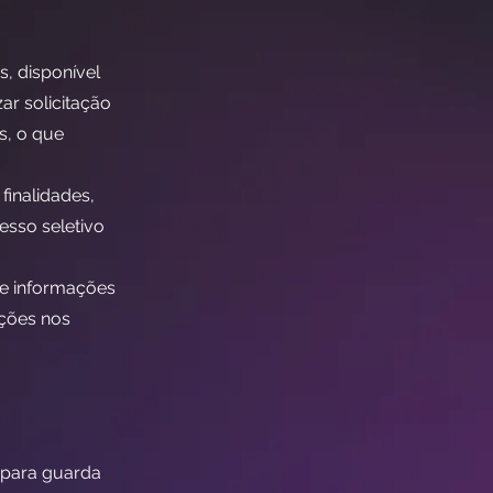
s, disponível
ar solicitação
s, o que
finalidades,
esso seletivo
de informações
ações nos
 para guarda