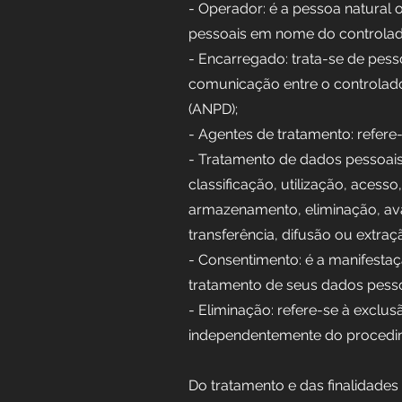
- Operador: é a pessoa natural o
pessoais em nome do controlad
- Encarregado: trata-se de pes
comunicação entre o controlado
(ANPD);
- Agentes de tratamento: refere
- Tratamento de dados pessoais
classificação, utilização, aces
armazenamento, eliminação, ava
transferência, difusão ou extraç
- Consentimento: é a manifestaç
tratamento de seus dados pesso
- Eliminação: refere-se à exc
independentemente do proced
Do tratamento e das finalidade