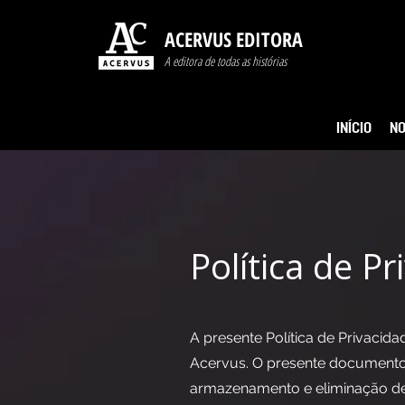
ACERVUS EDITORA
A editora de todas as histórias
INÍCIO
NO
Política de P
A presente Política de Privacid
Acervus. O presente documento v
armazenamento e eliminação de 