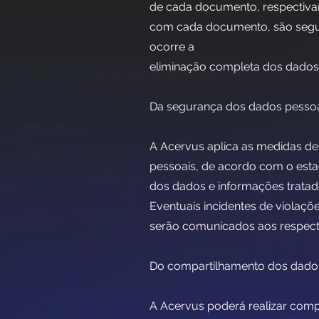
de cada documento, respectiva
com cada documento, são segui
ocorre a
eliminação completa dos dados
Da segurança dos dados pesso
A Acervus aplica as medidas d
pessoais, de acordo com o esta
dos dados e informações tratad
Eventuais incidentes de violaçõ
serão comunicados aos respect
Do compartilhamento dos dado
A Acervus poderá realizar comp