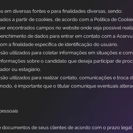
 em diversas fontes e para finalidades diversas, sendo:
ados a partir de cookies, de acordo com a Política de Cookie
er encontrados campos no website onde seja possível realiz
enchimento de dados para entrar em contato com a Acervu
 a finalidade específica de identificação do usuário.
 são utilizados para coletar informações em situações e com 
informações sobre o candidato que deseja participar de proc
dor ou estagiário.
ão utilizados para realizar contato, comunicações e troca 
 modo, é importante que o titular comunique eventuais alter
pessoais
 documentos de seus clientes de acordo com o prazo legal