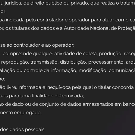
u jurídica, de direito público ou privado, que realiza o trat
or;
soa indicada pelo controlador e operador para atuar como ca
r, os titulares dos dados e a Autoridade Nacional de Prote
-se ao controlador e ao operador;
: compreende qualquer atividade de coleta, produção, rece
so, reprodução, transmissão, distribuição, processamento, ar
liação ou controle da informação, modificação, comunicaç
ão;
ão livre, informada e inequívoca pela qual o titular concord
ais para uma finalidade determinada;
lusão de dado ou de conjunto de dados armazenados em banc
imento empregado;
s dos dados pessoais