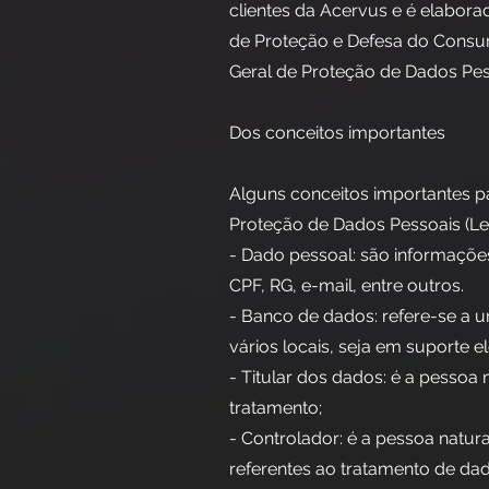
clientes da Acervus e é elabora
de Proteção e Defesa do Consumid
Geral de Proteção de Dados Pess
Dos conceitos importantes
Alguns conceitos importantes p
Proteção de Dados Pessoais (Lei
- Dado pessoal: são informaçõe
CPF, RG, e-mail, entre outros.
- Banco de dados: refere-se a 
vários locais, seja em suporte el
- Titular dos dados: é a pessoa
tratamento;
- Controlador: é a pessoa natur
referentes ao tratamento de dad