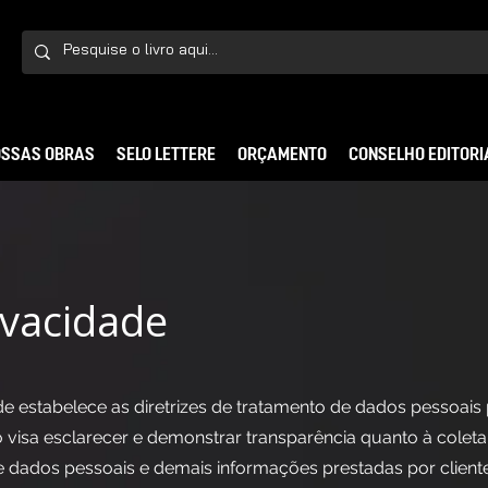
SSAS OBRAS
SELO LETTERE
ORÇAMENTO
CONSELHO EDITORI
rivacidade
ade estabelece as diretrizes de tratamento de dados pessoais
isa esclarecer e demonstrar transparência quanto à coleta, 
dados pessoais e demais informações prestadas por client