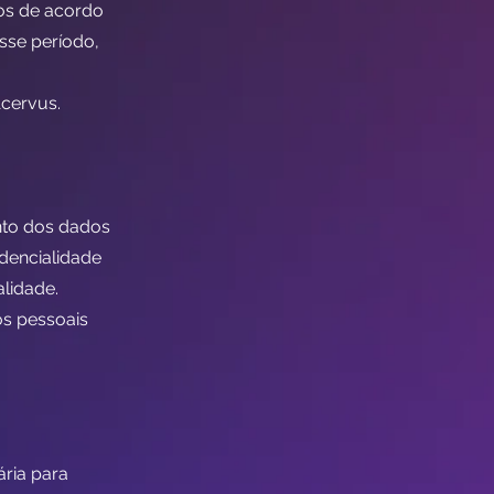
os de acordo
sse período,
cervus.
nto dos dados
dencialidade
lidade.
os pessoais
ria para