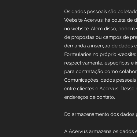
Os dados pessoais são coletados
Website Acervus: há coleta de d
no website. Além disso, podem s
de propostas ou campos de pre
demanda a inserção de dados com
Formulários no próprio website:
respectivamente, específicas e 
para contratação como colabora
Comunicações: dados pessoais s
entre clientes e Acervus. Desse
endereços de contato.
Do armazenamento dos dados 
A Acervus armazena os dados e