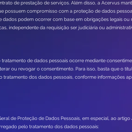
ontrato de prestação de serviços. Além disso, a Acervus ma
que possuem compromisso com a proteção de dados pessoai
e dados podem ocorrer com base em obrigações legais ou 
as, independente da requisição ser judiciária ou administrati
 tratamento de dados pessoais ocorre mediante consentiment
erar ou revogar o consentimento. Para isso, basta que o titu
o tratamento dos dados pessoais, conforme informações a
eral de Proteção de Dados Pessoais, em especial, ao artigo 
rregado pelo tratamento dos dados pessoais: