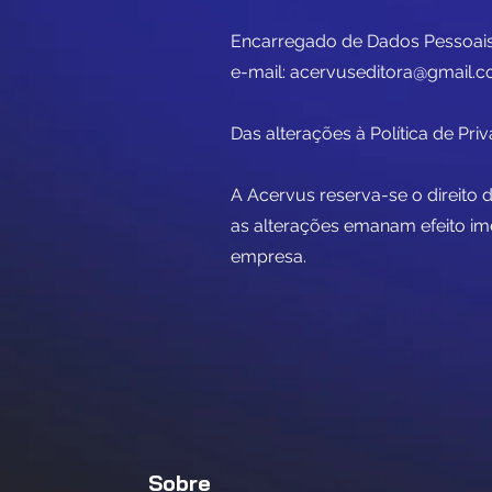
Encarregado de Dados Pessoais:
e-mail: acervuseditora@gmail.
Das alterações à Política de Pri
A Acervus reserva-se o direito d
as alterações emanam efeito im
empresa.
Sobre