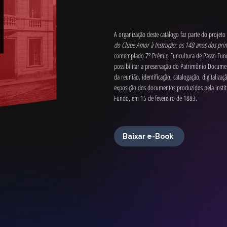
A organização deste catálogo faz parte do projeto 
do Clube Amor à Instrução: os 140 anos dos pri
contemplado 7º Prêmio Funcultura de Passo Fund
possibilitar a preservação do Patrimônio Documen
da reunião, identificação, catalogação, digitalizaç
exposição dos documentos produzidos pela instit
Fundo, em 15 de fevereiro de 1883.
Baixar e-Book