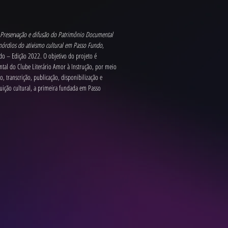
Preservação e difusão do Patrimônio Documental 
mórdios do ativismo cultural em Passo Fundo
, 
o – Edição 2022. O objetivo do projeto é 
tal do Clube Literário Amor à Instrução, por meio 
ão, transcrição, publicação, disponibilização e 
uição cultural, a primeira fundada em Passo 