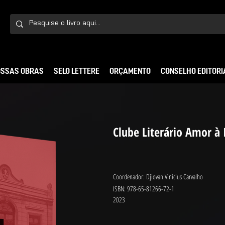
SSAS OBRAS
SELO LETTERE
ORÇAMENTO
CONSELHO EDITORI
Clube Literário Amor à 
Coordenador: Djiovan Vinícius Carvalho
ISBN: 978-65-81266-72-1
2023