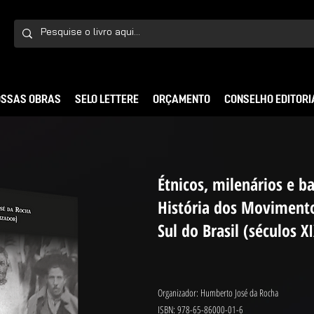
SSAS OBRAS
SELO LETTERE
ORÇAMENTO
CONSELHO EDITORI
Étnicos, milenários e b
História dos Movimento
Sul do Brasil (séculos X
Organizador: Humberto José da Rocha
ISBN: 978-65-86000-01-6