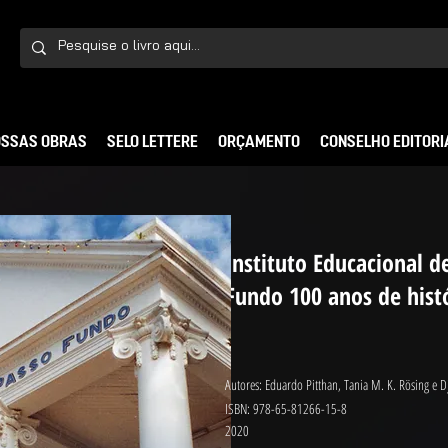
SSAS OBRAS
SELO LETTERE
ORÇAMENTO
CONSELHO EDITORI
Instituto Educacional d
Fundo 100 anos de hist
Autores: Eduardo Pitthan, Tania M. K. Rösing e D
ISBN: 978-65-81266-15-8
2020