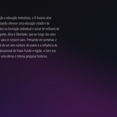
ão e educação metodistas, o IE buscou aliar 
 visando oferecer uma educação cidadã e de 
tou na formação individual e social de milhares de 
peito, ética e liberdade, que ao longo dos anos 
s sana in corpore sano. Pensando em preservar a 
al de um sem número de jovens e a influência da 
ducacional de Passo Fundo e região, o livro traz 
 uma densa e intensa pesquisa histórica.