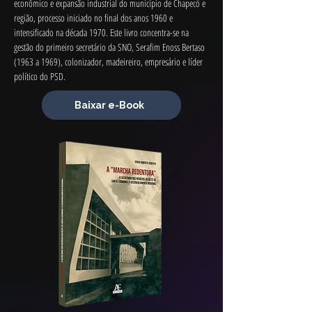
econômico e expansão industrial do município de Chapecó e 
região, processo iniciado no final dos anos 1960 e 
intensificado na década 1970. Este livro concentra-se na 
gestão do primeiro secretário da SNO, Serafim Enoss Bertaso 
(1963 a 1969), colonizador, madeireiro, empresário e líder 
político do PSD.
Baixar e-Book